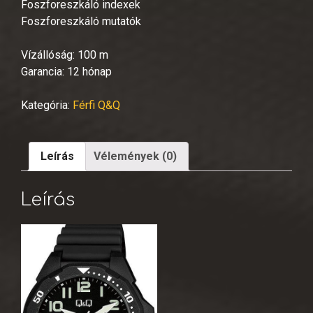
Foszforeszkáló indexek
Foszforeszkáló mutatók
Vízállóság: 100 m
Garancia: 12 hónap
Kategória:
Férfi Q&Q
Leírás
Vélemények (0)
Leírás