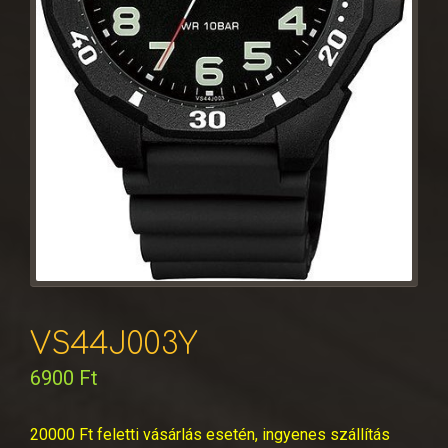
VS44J003Y
6900
Ft
20000 Ft feletti vásárlás esetén, ingyenes szállítás