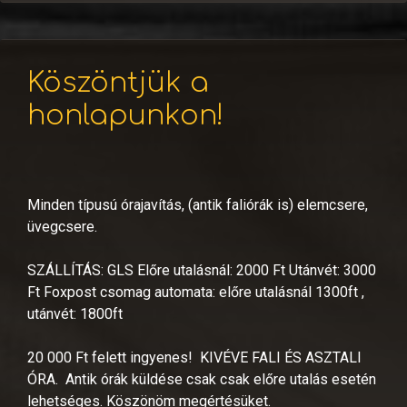
Köszöntjük a
honlapunkon!
Minden típusú órajavítás, (antik faliórák is) elemcsere,
üvegcsere.
SZÁLLÍTÁS: GLS Előre utalásnál: 2000 Ft Utánvét: 3000
Ft
Foxpost csomag automata: előre utalásnál 1300ft ,
utánvét: 1800ft
20 000 Ft felett ingyenes! KIVÉVE FALI ÉS ASZTALI
ÓRA.
Antik órák küldése csak csak előre utalás esetén
lehetséges. Köszönöm megértésüket.