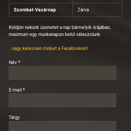
Szombat-Vasárnap
Zárva
Küldjön nekünk üzenetet a nap bármelyik órájában,
maximum egy munkanapon belül válaszolunk.
…vagy keressen minket a Facebookon!
Név *
E-mail *
Tárgy