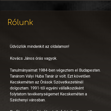
Rólunk
Üdvözlök mindenkit az oldalamon!
Kovács János órás vagyok.
Tanulmányaimat 1984-ben végeztem el Budapesten.
Tanárom Vályi Huba Tanár úr volt. Ezt követően
Kecskeméten az Órások Szövetkezeténél
dolgoztam. 1991-től egyéni vállalkozóként
folytatom tevékenységemet Kecskeméten a
Széchenyi városban.