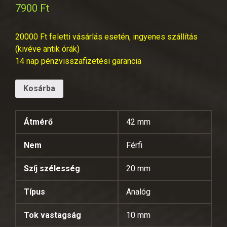
7900
Ft
20000 Ft feletti vásárlás esetén, ingyenes szállítás
(kivéve antik órák)
14 nap pénzvisszafizetési garancia
Kosárba
Átmérő
42 mm
Nem
Férfi
Szíj szélesség
20 mm
Típus
Analóg
Tok vastagság
10 mm