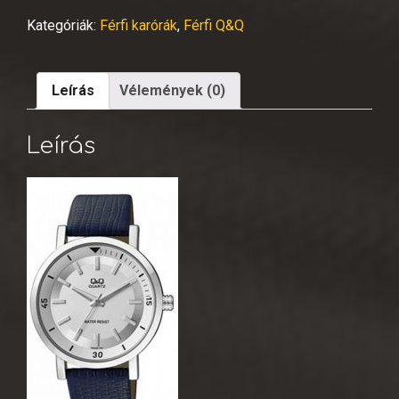
Kategóriák:
Férfi karórák
,
Férfi Q&Q
Leírás
Vélemények (0)
Leírás