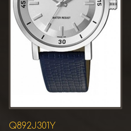
Q892J301Y