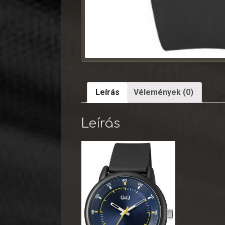
Leírás
Vélemények (0)
Leírás