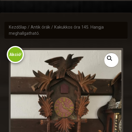
Kezdőlap
/
Antik órák
/ Kakukkos óra 145. Hangja
meghallgatható.
Akció!