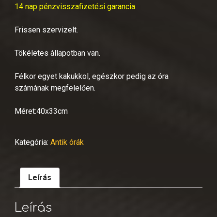
14 nap pénzvisszafizetési garancia
Frissen szervizelt.
Tökéletes állapotban van.
Félkor egyet kakukkol, egészkor pedig az óra
számának megfelelően.
Méret:40x33cm
Kategória:
Antik órák
Leírás
Leírás