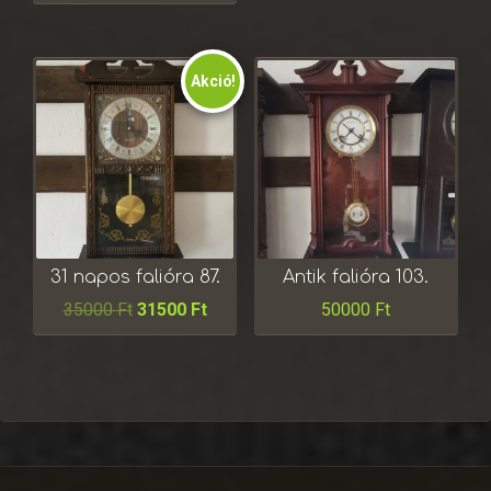
Akció!
31 napos falióra 87.
Antik falióra 103.
35000
Ft
31500
Ft
50000
Ft