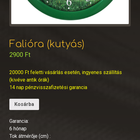
Falióra (kutyás)
2900
Ft
20000 Ft feletti vásárlás esetén, ingyenes szállítás
(kivéve antik órák)
14 nap pénzvisszafizetési garancia
Kosárba
Garancia:
6 hónap
Tok átmérője (cm) :