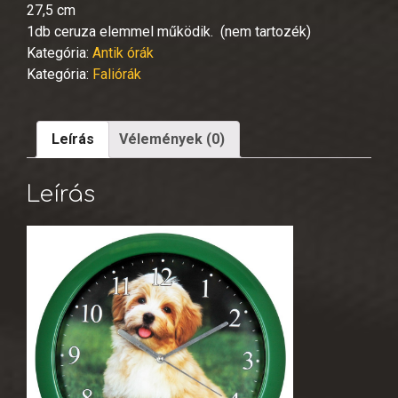
27,5 cm
1db ceruza elemmel működik. (nem tartozék)
Kategória:
Antik órák
Kategória:
Faliórák
Leírás
Vélemények (0)
Leírás