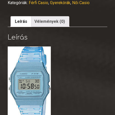
Kategóriák:
Férfi Casio
,
Gyerekórák
,
Női Casio
Leírás
Vélemények (0)
Leírás