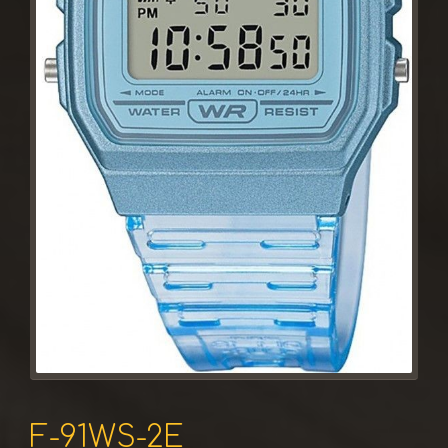
F-91WS-2E