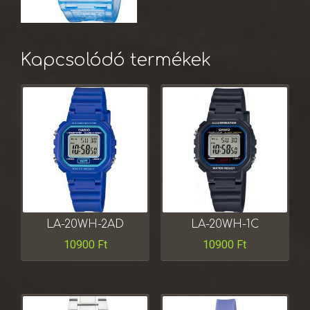
Kapcsolódó termékek
LA-20WH-2AD
LA-20WH-1C
10900
Ft
10900
Ft