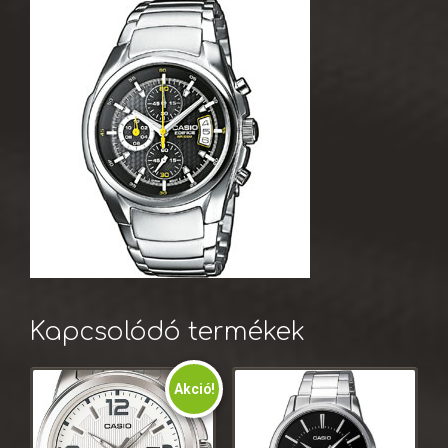
Kapcsolódó termékek
Akció!