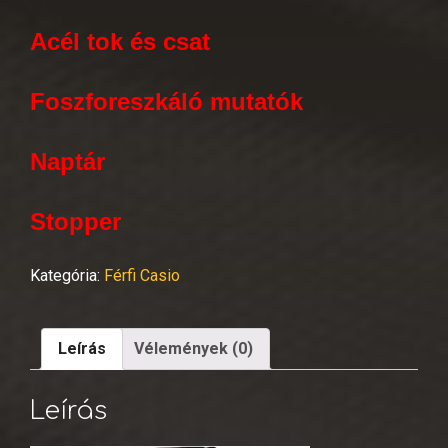
Acél tok és csat
Foszforeszkáló mutatók
Naptár
Stopper
Kategória:
Férfi Casio
Leírás
Vélemények (0)
Leírás