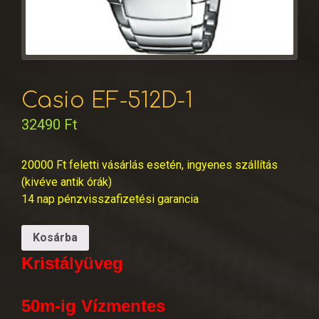
Casio EF-512D-1
32490
Ft
20000 Ft feletti vásárlás esetén, ingyenes szállítás
(kivéve antik órák)
14 nap pénzvisszafizetési garancia
Kosárba
Kristályüveg
50m-ig Vízmentes