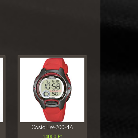
Casio LW-200-4A
14000
Ft