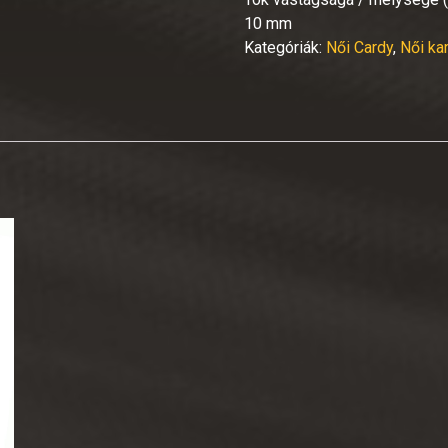
10 mm
Kategóriák:
Női Cardy
,
Női ka