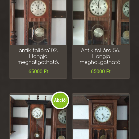
antik falióra102.
Antik falióra 56.
Hangja
Hangja
meghallgatható.
meghallgatható.
65000
Ft
65000
Ft
Akció!