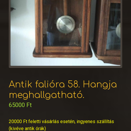
Antik falióra 58. Hangja
meghallgatható.
65000
Ft
20000 Ft feletti vásárlás esetén, ingyenes szállítás
(kivéve antik órák)