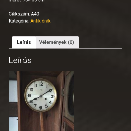
Cikkszám:
A40
Kategória:
Antik órák
Leírás
Vélemények (0)
Leírás