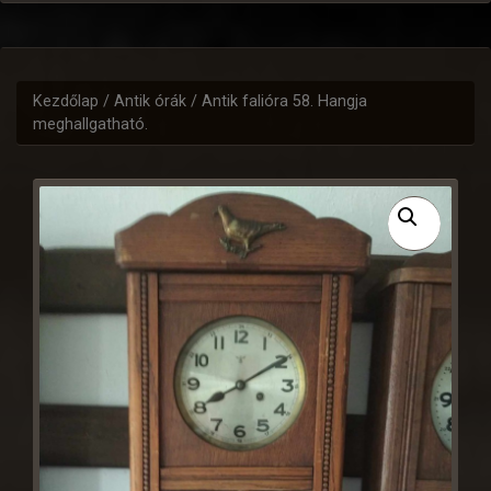
Kezdőlap
/
Antik órák
/ Antik falióra 58. Hangja
meghallgatható.