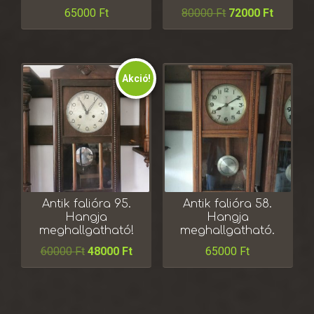
65000
Ft
80000
Ft
72000
Ft
Akció!
Antik falióra 95.
Antik falióra 58.
Hangja
Hangja
meghallgatható!
meghallgatható.
60000
Ft
48000
Ft
65000
Ft