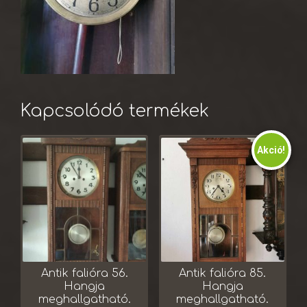
Kapcsolódó termékek
Akció!
Antik falióra 56.
Antik falióra 85.
Hangja
Hangja
meghallgatható.
meghallgatható.