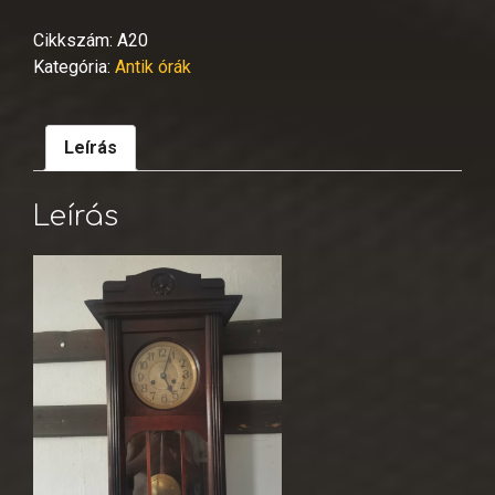
Cikkszám:
A20
Kategória:
Antik órák
Leírás
Leírás