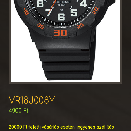
VR18J008Y
4900
Ft
20000 Ft feletti vásárlás esetén, ingyenes szállítás