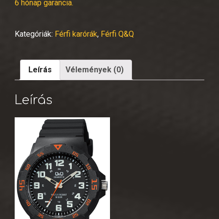
6 hónap garancia.
Kategóriák:
Férfi karórák
,
Férfi Q&Q
Leírás
Vélemények (0)
Leírás