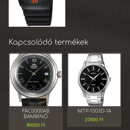
Kapcsolódó termékek
FAC0000AB
MTP-1303D-1A
BAMBÍNÓ
20900
Ft
89000
Ft