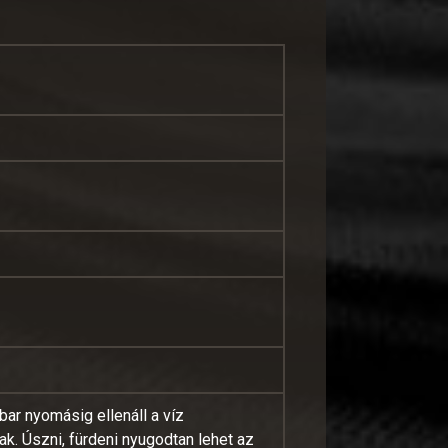
bar nyomásig ellenáll a víz
k. Úszni, fürdeni nyugodtan lehet az