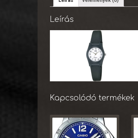
Leírás
Vélemények (0)
Leírás
Kapcsolódó termékek