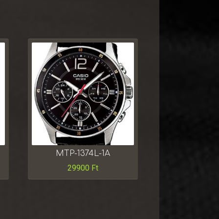
MTP-1374L-1A
29900
Ft