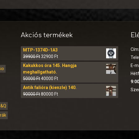
Akciós termékek
El
Cím
MTP-1374D-1A3
39900
Ft
32900
Ft
Tel
Kakukkos óra 145. Hangja
E-ma
sio
meghallgatható.
Hétf
50000
Ft
40000
Ft
9:00
Antik falióra (kienzle) 140.
Sze
90000
Ft
80000
Ft
Q&Q
órák