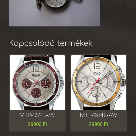
Kapcsolódó termékek
MTP-1374L-7A1
MTP-1374L-7AV
29900
Ft
29900
Ft