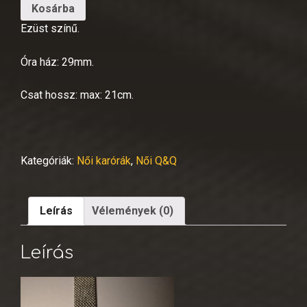
Kosárba
Ezüst színű.
Óra ház: 29mm.
Csat hossz: max: 21cm.
Kategóriák:
Női karórák
,
Női Q&Q
Leírás
Vélemények (0)
Leírás