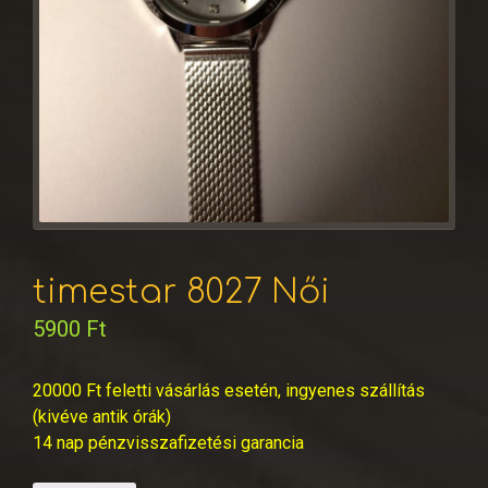
timestar 8027 Női
5900
Ft
20000 Ft feletti vásárlás esetén, ingyenes szállítás
(kivéve antik órák)
14 nap pénzvisszafizetési garancia