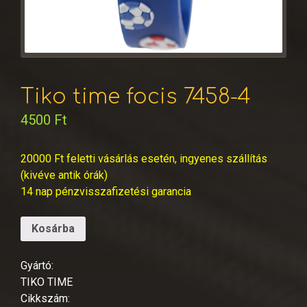
Tiko time focis 7458-4
4500
Ft
20000 Ft feletti vásárlás esetén, ingyenes szállítás
(kivéve antik órák)
14 nap pénzvisszafizetési garancia
Kosárba
Gyártó:
TIKO TIME
Cikkszám: