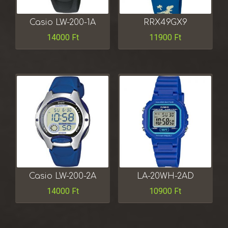
Casio LW-200-1A
RRX49GX9
14000
Ft
11900
Ft
Casio LW-200-2A
LA-20WH-2AD
14000
Ft
10900
Ft