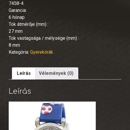
7458-4
Garancia:
6 hónap
Tok átmérője (mm) :
27 mm
Tok vastagsága / mélysége (mm) :
8 mm
Kategória:
Gyerekórák
Leírás
Vélemények (0)
Leírás