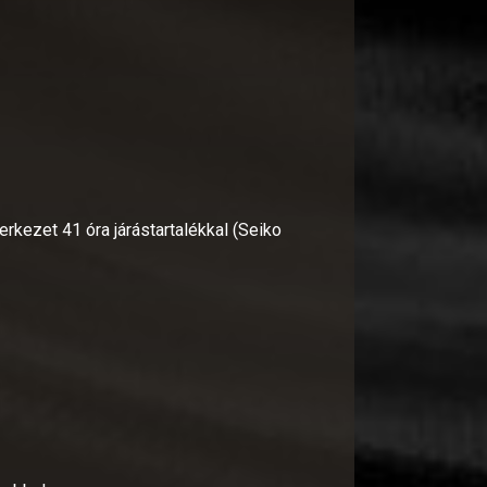
kezet 41 óra járástartalékkal (Seiko