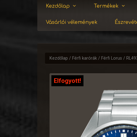
Kezdőlap
Termékek
Vásárlói vélemények
Észrevéte
Kezdőlap
/
Férfi karórák
/
Férfi Lorus
/ RL49
Elfogyott!