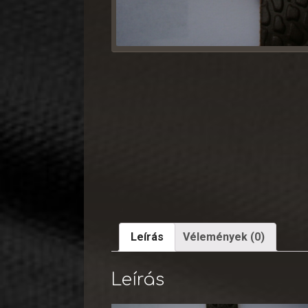
Leírás
Vélemények (0)
Leírás