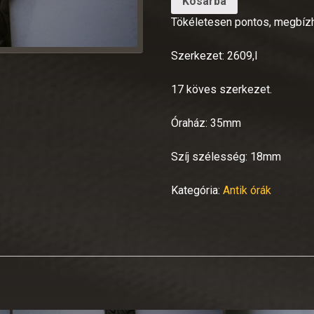
Kosárba
Tökéletesen pontos, megbíz
Szerkezet: 2609,I
17 köves szerkezet.
Óraház: 35mm
Szíj szélesség: 18mm
Kategória:
Antik órák