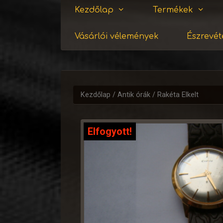
Kezdőlap
Termékek
Vásárlói vélemények
Észrevéte
Kezdőlap
/
Antik órák
/ Rakéta Elkelt
Elfogyott!