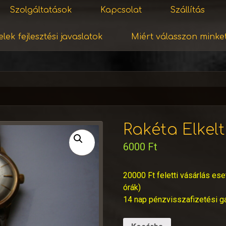
Szolgáltatások
Kapcsolat
Szállítás
lek fejlesztési javaslatok
Miért válasszon minke
Rakéta Elkelt
6000
Ft
20000 Ft feletti vásárlás ese
órák)
14 nap pénzvisszafizetési g