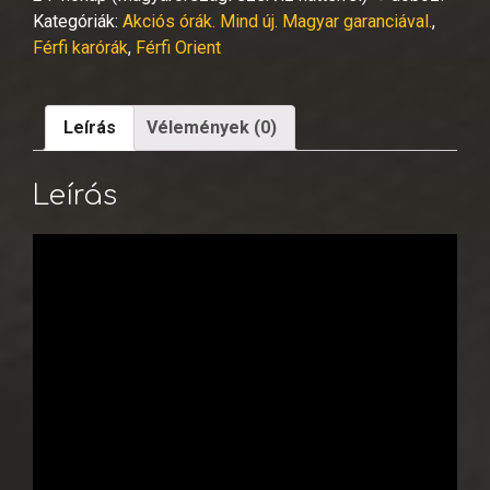
Kategóriák:
Akciós órák. Mind új. Magyar garanciával.
,
Férfi karórák
,
Férfi Orient
Leírás
Vélemények (0)
Leírás