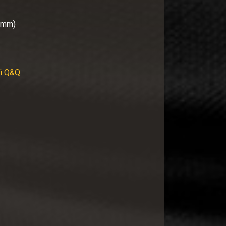
 (mm)
fi Q&Q