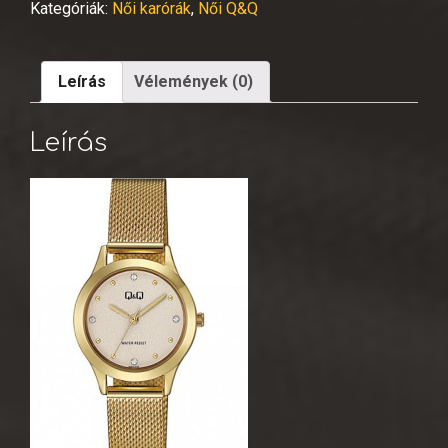
Kategóriák:
Női karórák
,
Női Q&Q
Leírás
Vélemények (0)
Leírás