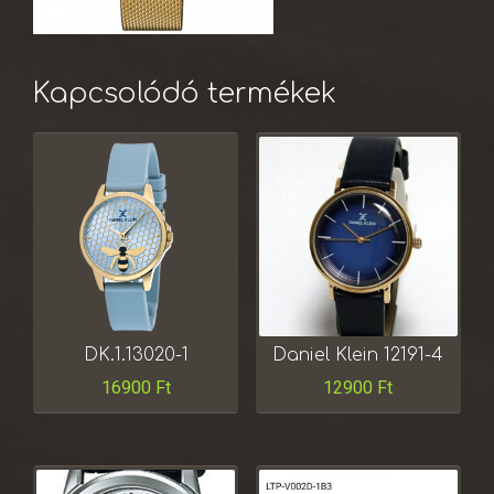
Kapcsolódó termékek
DK.1.13020-1
Daniel Klein 12191-4
16900
Ft
12900
Ft