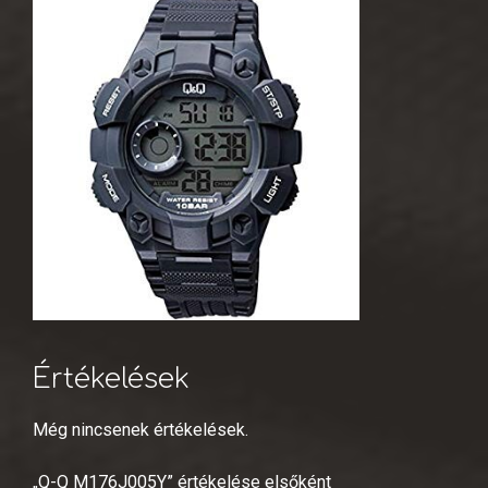
Értékelések
Még nincsenek értékelések.
„Q-Q M176J005Y” értékelése elsőként