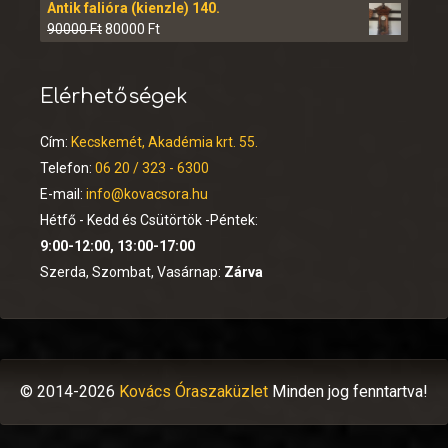
Antik falióra (kienzle) 140.
90000
Ft
80000
Ft
Elérhetőségek
Cím:
Kecskemét, Akadémia krt. 55.
Telefon:
06 20 / 323 - 6300
E-mail:
info@kovacsora.hu
Hétfő - Kedd és Csütörtök -Péntek:
9:00-12:00, 13:00-17:00
Szerda, Szombat, Vasárnap:
Zárva
© 2014-2026
Kovács Óraszaküzlet
Minden jog fenntartva!