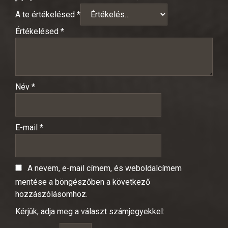
A te értékelésed
*
Értékelésed
*
Név
*
E-mail
*
A nevem, e-mail címem, és weboldalcímem
mentése a böngészőben a következő
hozzászólásomhoz.
Kérjük, adja meg a választ számjegyekkel: