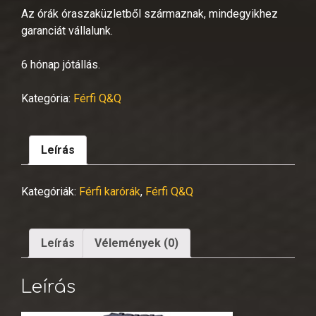
Az órák óraszaküzletből származnak, mindegyikhez
garanciát vállalunk.
6 hónap jótállás.
Kategória:
Férfi Q&Q
Leírás
Kategóriák:
Férfi karórák
,
Férfi Q&Q
Leírás
Vélemények (0)
Leírás