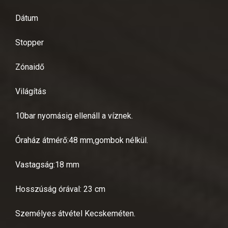
Dátum
Stopper
Zónaidő
Világítás
10bar nyomásig ellenáll a víznek.
Óraház átmérő:48 mm,gombok nélkül.
Vastagság:18 mm
Hosszúság órával: 23 cm
Személyes átvétel Kecskeméten.