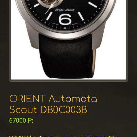
ORIENT Automata
Scout DB0C003B
67000
Ft