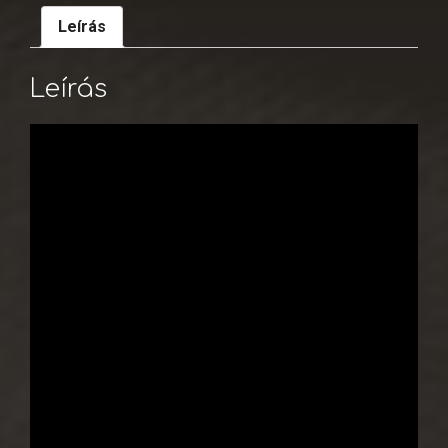
Leírás
Leírás