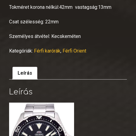
Tokméret korona nélkül:42mm vastagság:13mm
Csat szélesség: 22mm
Személyes átvétel: Kecskeméten
Kategóriák:
Férfi karórák
,
Férfi Orient
Leírás
Leírás