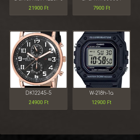
21900
Ft
7900
Ft
DK12245-5
W-218h-1a
24900
Ft
12900
Ft