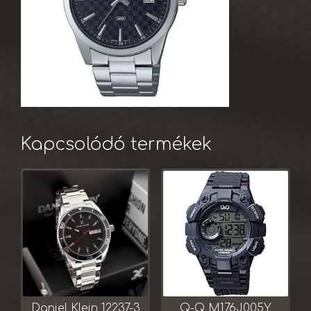
Kapcsolódó termékek
Daniel Klein 12237-3
Q-Q M176J005Y