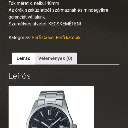
Tok méret k. nélkül:40mm
Az órák szaküzletből származnak és mindegyikre
garanciát vállalunk.
Személyes átvétel: KECSKEMÉTEN!
Kategóriák:
Férfi Casio
,
Férfi karórák
Leírás
Vélemények (0)
Leírás