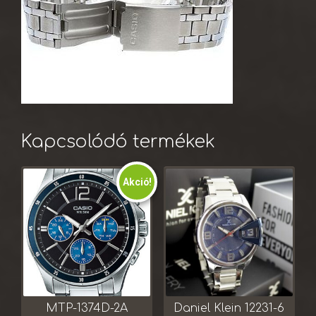
Kapcsolódó termékek
Akció!
MTP-1374D-2A
Daniel Klein 12231-6