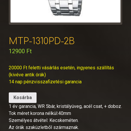
MTP-1310PD-2B
12900
Ft
20000 Ft feletti vásárlás esetén, ingyenes szállítás
(kivéve antik órák)
14 nap pénzvisszafizetési garancia
Kosárba
1 év garancia, WR 5bár, kristályüveg, acél csat, + doboz.
Tok méret korona nélkül:40mm
Személyes átvétel: Kecskeméten.
Az órák szaküzletből származnak.