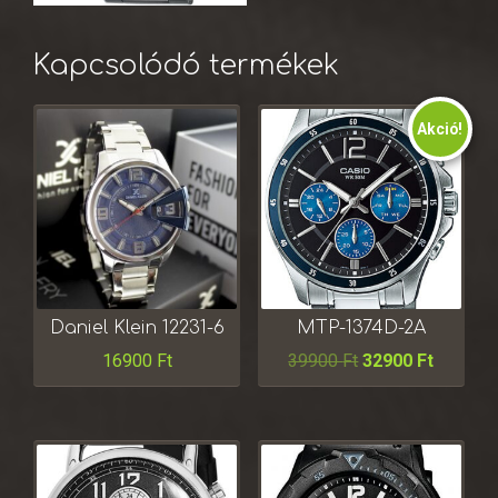
Kapcsolódó termékek
Akció!
Daniel Klein 12231-6
MTP-1374D-2A
16900
Ft
39900
Ft
32900
Ft