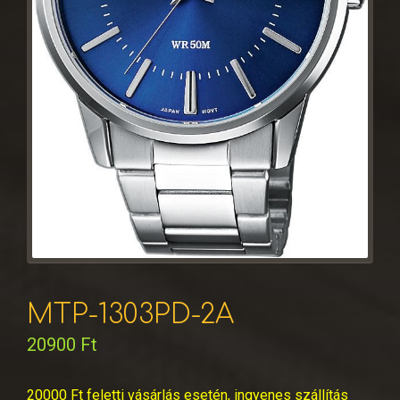
MTP-1303PD-2A
20900
Ft
20000 Ft feletti vásárlás esetén, ingyenes szállítás