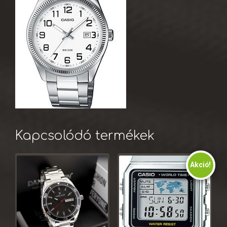
Kapcsolódó termékek
Akció!