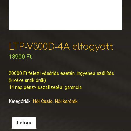
LTP-V300D-4A elfogyott
18900
Ft
20000 Ft feletti vásárlás esetén, ingyenes szállítás
(kivéve antik órák)
14 nap pénzvisszafizetési garancia
Kategóriák:
Női Casio
,
Női karórák
Leírás