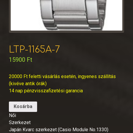
LTP-1165A-7
15900
Ft
20000 Ft feletti vásárlás esetén, ingyenes szállítás
(kivéve antik órák)
14 nap pénzvisszafizetési garancia
Kosárba
Női
Szerkezet
Japán Kvarc szerkezet (Casio Module No.1330)