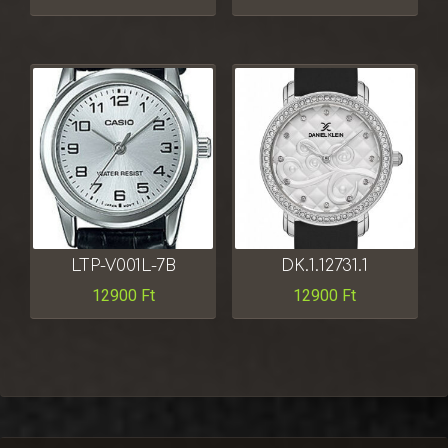
LTP-V001L-7B
DK.1.12731.1
12900
Ft
12900
Ft