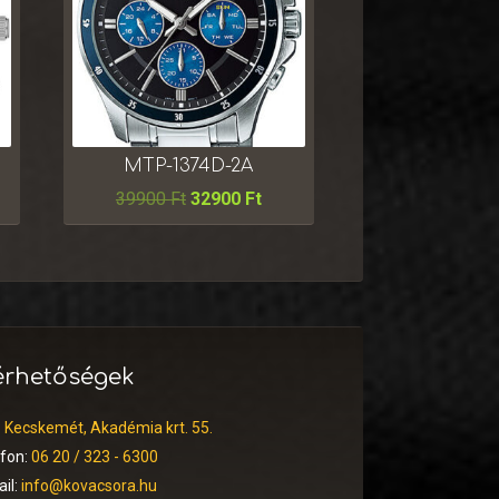
MTP-1374D-2A
39900
Ft
32900
Ft
érhetőségek
:
Kecskemét, Akadémia krt. 55.
efon:
06 20 / 323 - 6300
il:
info@kovacsora.hu