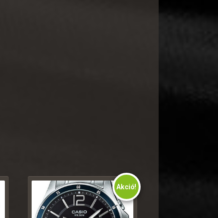
Akció!