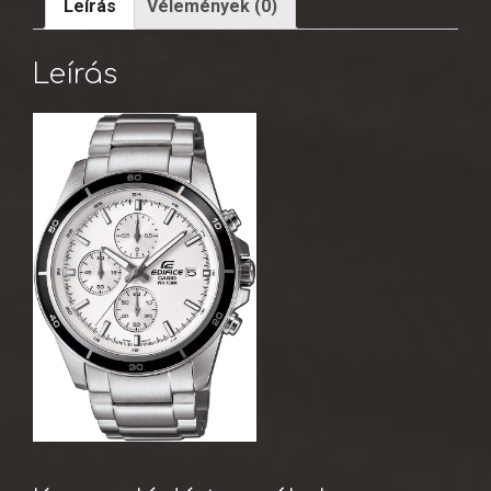
Leírás
Vélemények (0)
Leírás