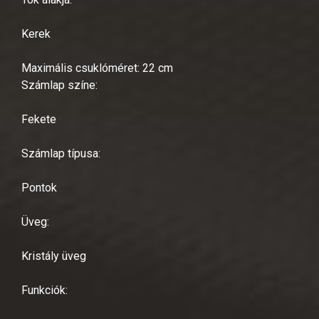
Kerek
Maximális csuklóméret: 22 cm
Számlap színe:
Fekete
Számlap típusa:
Pontok
Üveg:
Kristály üveg
Funkciók: