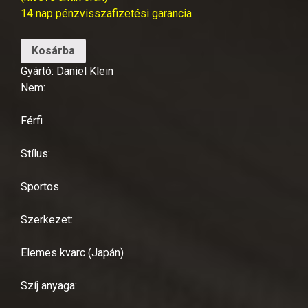
14 nap pénzvisszafizetési garancia
Kosárba
Gyártó: Daniel Klein
Nem:
Férfi
Stílus:
Sportos
Szerkezet:
Elemes kvarc (Japán)
Szíj anyaga: