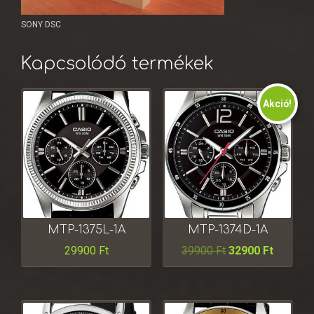
SONY DSC
Kapcsolódó termékek
Akció!
MTP-1375L-1A
MTP-1374D-1A
29900
Ft
39900
Ft
32900
Ft