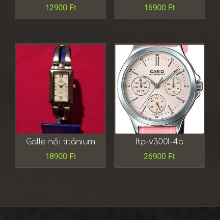
12900
Ft
16900
Ft
Galle női titánium
ltp-v300l-4a
18900
Ft
26900
Ft