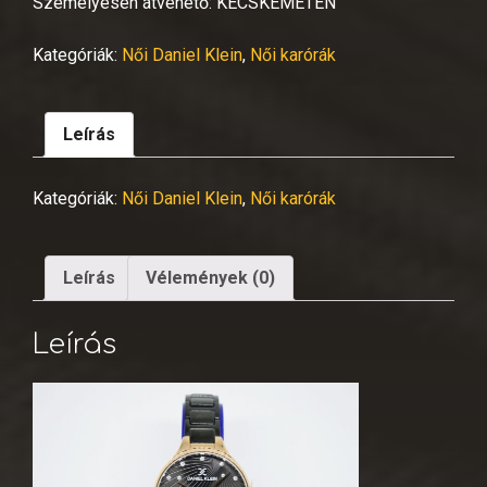
Személyesen átvehető: KECSKEMÉTEN
Kategóriák:
Női Daniel Klein
,
Női karórák
Leírás
Kategóriák:
Női Daniel Klein
,
Női karórák
Leírás
Vélemények (0)
Leírás