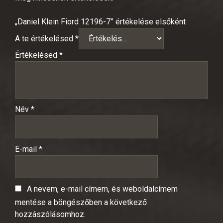
„Daniel Klein Fiord 12196-7” értékelése elsőként
A te értékelésed
*
Értékelésed
*
Név
*
E-mail
*
A nevem, e-mail címem, és weboldalcímem
mentése a böngészőben a következő
hozzászólásomhoz.