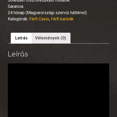
Sötétben foszforeszkáló mutatók
Garancia
24 hónap (Magyarországi szervíz háttérrel)
Kategóriák:
Férfi Casio
,
Férfi karórák
Leírás
Vélemények (0)
Leírás