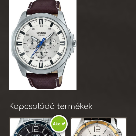
Kapcsolódó termékek
Akció!