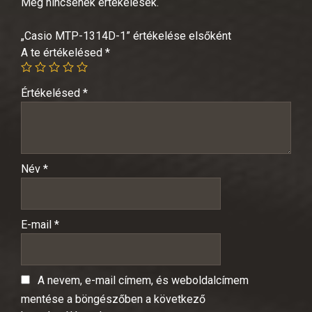
Még nincsenek értékelések.
„Casio MTP-1314D-1” értékelése elsőként
A te értékelésed
*
Értékelésed
*
Név
*
E-mail
*
A nevem, e-mail címem, és weboldalcímem
mentése a böngészőben a következő