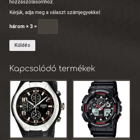
hozzászólásomhoz.
Kérjük, adja meg a választ számjegyekkel:
három × 3 =
Kapcsolódó termékek