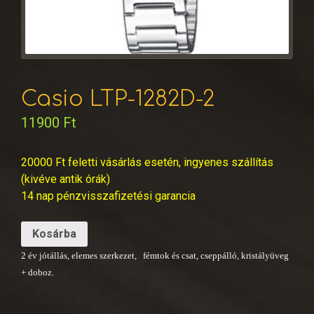
Casio LTP-1282D-2
11900
Ft
20000 Ft feletti vásárlás esetén, ingyenes szállítás
(kivéve antik órák)
14 nap pénzvisszafizetési garancia
Kosárba
2 év jótállás, elemes szerkezet, fémtok és csat, cseppálló, kristályüveg
+ doboz.