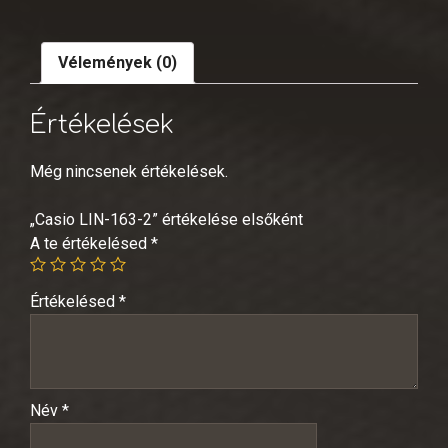
Vélemények (0)
Értékelések
Még nincsenek értékelések.
„Casio LIN-163-2” értékelése elsőként
A te értékelésed
*
Értékelésed
*
Név
*