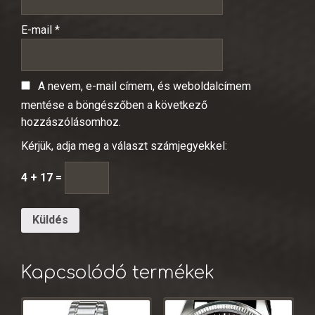
E-mail
*
A nevem, e-mail címem, és weboldalcímem
mentése a böngészőben a következő
hozzászólásomhoz.
Kérjük, adja meg a választ számjegyekkel:
4 + 17 =
Kapcsolódó termékek