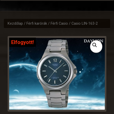
Kezdőlap
/
Férfi karórák
/
Férfi Casio
/ Casio LIN-163-2
Elfogyott!