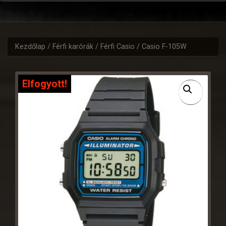
Kezdőlap
/
Férfi karórák
/
Férfi Casio
/ Casio F-105W
Elfogyott!