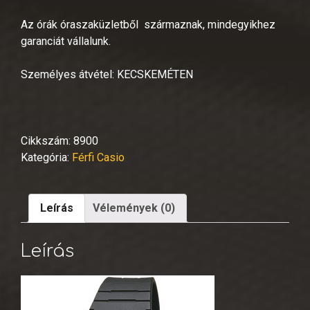
Az órák óraszaküzletből származnak, mindegyikhez
garanciát vállalunk.
Személyes átvétel: KECSKEMÉTEN
Cikkszám:
8900
Kategória:
Férfi Casio
Leírás
Vélemények (0)
Leírás