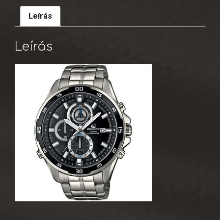
Leírás
Leírás