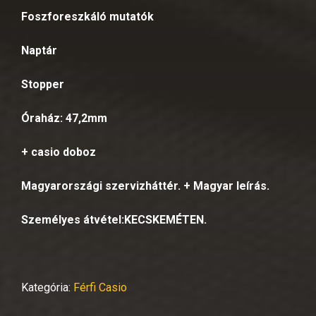
Foszforeszkáló mutatók
Naptár
Stopper
Óraház: 47,2mm
+ casio doboz
Magyarországi szervizháttér. + Magyar leírás.
Személyes átvétel:KECSKEMÉTEN.
Kategória:
Férfi Casio