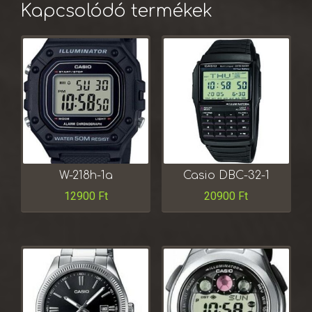
Kapcsolódó termékek
W-218h-1a
Casio DBC-32-1
12900
Ft
20900
Ft