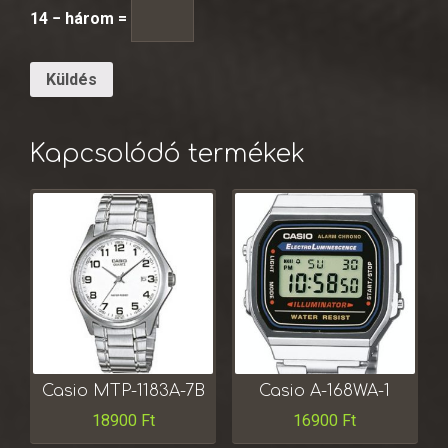
14 − három =
Kapcsolódó termékek
Casio MTP-1183A-7B
Casio A-168WA-1
18900
Ft
16900
Ft