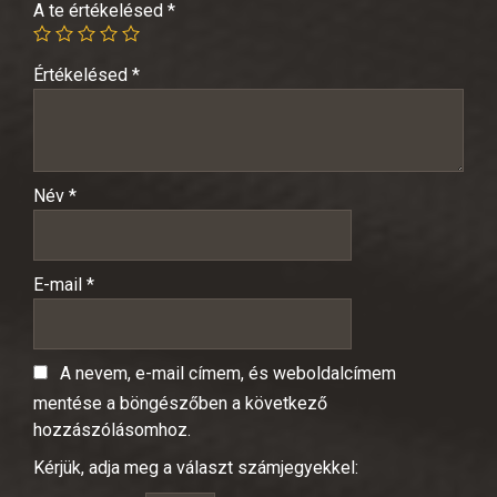
A te értékelésed
*
Értékelésed
*
Név
*
E-mail
*
A nevem, e-mail címem, és weboldalcímem
mentése a böngészőben a következő
hozzászólásomhoz.
Kérjük, adja meg a választ számjegyekkel: