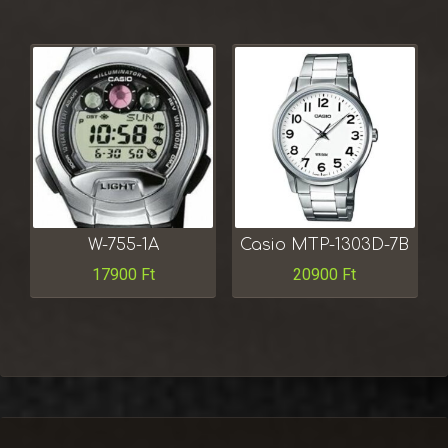
W-755-1A
Casio MTP-1303D-7B
17900
Ft
20900
Ft