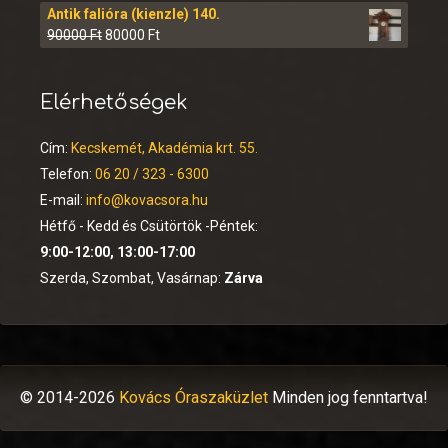
Antik falióra (kienzle) 140.
90000
Ft
80000
Ft
Elérhetőségek
Cím:
Kecskemét, Akadémia krt. 55.
Telefon:
06 20 / 323 - 6300
E-mail:
info@kovacsora.hu
Hétfő - Kedd és Csütörtök -Péntek:
9:00-12:00, 13:00-17:00
Szerda, Szombat, Vasárnap:
Zárva
© 2014-2026
Kovács Óraszaküzlet
Minden jog fenntartva!