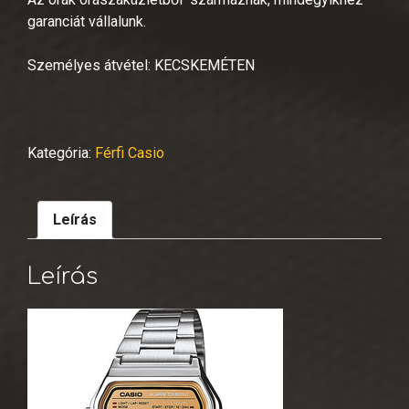
garanciát vállalunk.
Személyes átvétel: KECSKEMÉTEN
Kategória:
Férfi Casio
Leírás
Leírás