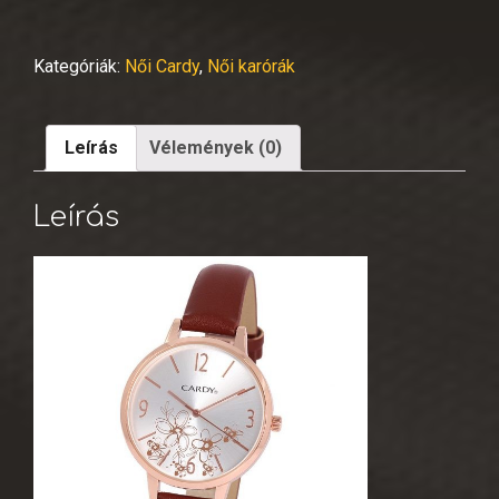
Kategóriák:
Női Cardy
,
Női karórák
Leírás
Vélemények (0)
Leírás