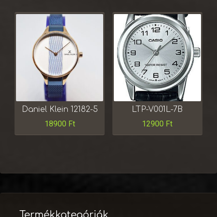
Daniel Klein 12182-5
LTP-V001L-7B
18900
Ft
12900
Ft
Termékkategóriák