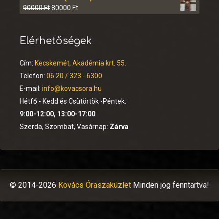
90000
Ft
80000
Ft
Elérhetőségek
Cím:
Kecskemét, Akadémia krt. 55.
Telefon:
06 20 / 323 - 6300
E-mail:
info@kovacsora.hu
Hétfő - Kedd és Csütörtök -Péntek:
9:00-12:00, 13:00-17:00
Szerda, Szombat, Vasárnap:
Zárva
© 2014-2026
Kovács Óraszaküzlet
Minden jog fenntartva!