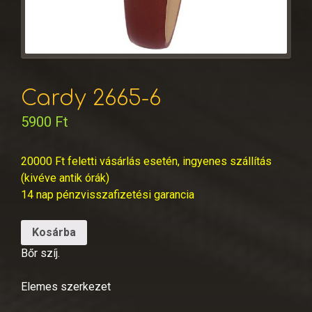
Cardy 2665-6
5900
Ft
20000 Ft feletti vásárlás esetén, ingyenes szállítás
(kivéve antik órák)
14 nap pénzvisszafizetési garancia
Kosárba
Bőr szíj.
Elemes szerkezet