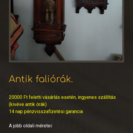
Antik faliórák.
20000 Ft feletti vásárlás esetén, ingyenes szállítás
(kivéve antik órák)
14 nap pénzvisszafizetési garancia
A jobb oldali méretei: