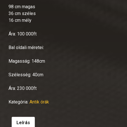
98 cm magas
36 cm széles
16 cm mély
Ára: 100 000ft
Bal oldali méretei:
Magasság: 148cm
Szélesség: 40cm
Ára: 230 000ft
Kategória:
Antik órák
Leírás