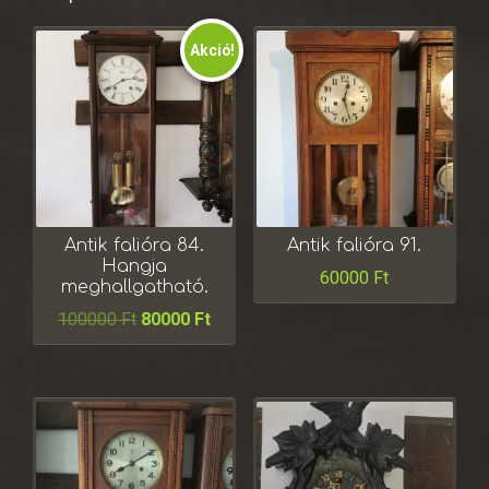
Akció!
Antik falióra 84.
Antik falióra 91.
Hangja
60000
Ft
meghallgatható.
100000
Ft
80000
Ft