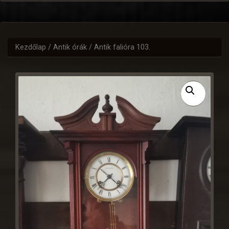
Kezdőlap
/
Antik órák
/ Antik falióra 103.