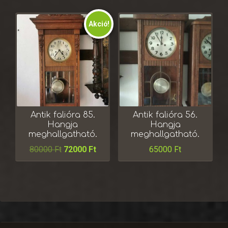
Akció!
Antik falióra 85.
Antik falióra 56.
Hangja
Hangja
meghallgatható.
meghallgatható.
80000
Ft
72000
Ft
65000
Ft