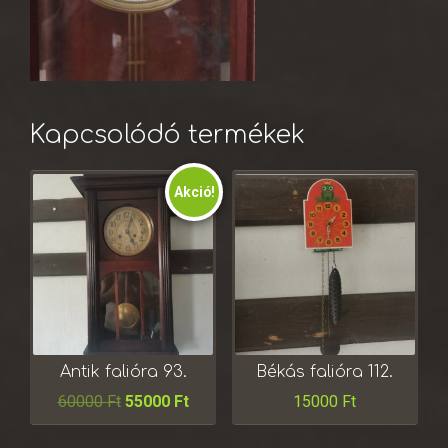
Kapcsolódó termékek
Akció!
Antik falióra 93.
Békás falióra 112.
60000
Ft
55000
Ft
15000
Ft