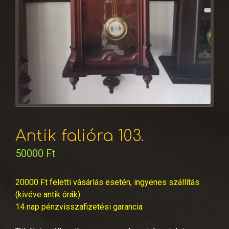
Antik falióra 103.
50000
Ft
20000 Ft feletti vásárlás esetén, ingyenes szállítás
(kivéve antik órák)
14 nap pénzvisszafizetési garancia